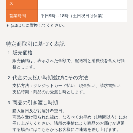
ス
営業時間
平日9時～18時（土日祝日は休業）
∗ (at)は@に置換してください。
特定商取引に基づく表記
販売価格
販売価格は、表示された金額で、配送料と消費税を含んだ価
格とします。
代金の支払い時期並びにその方法
支払方法：クレジットカード払い、現金払い、請求書払い
支払時期：商品のお受渡し時とします。
商品の引き渡し時期
購入当日及びお届け希望日。
商品を受け取られた後は、なるべくお早め（1時間以内）にお
召し上がりください。諸般の事情により商品のお届けが遅延
する場合にはこちらからお客様にご連絡を差し上げます。