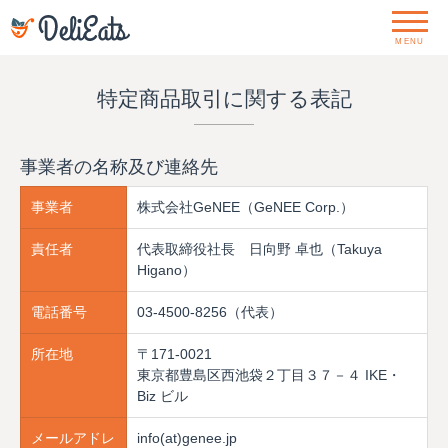
MENU
特定商品取引に関する表記
事業者の名称及び連絡先
事業者
株式会社GeNEE（GeNEE Corp.）
責任者
代表取締役社長 日向野 卓也（Takuya
Higano）
電話番号
03-4500-8256（代表）
所在地
〒171-0021
東京都豊島区西池袋２丁目３７－４ IKE・
Biz ビル
メールアドレ
info(at)genee.jp